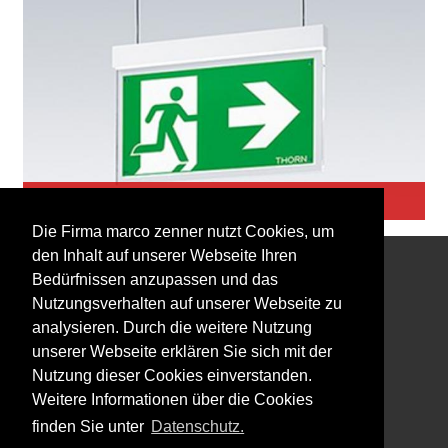
Sicherheitsbeleuchtung
Die Firma marco zenner nutzt Cookies, um
den Inhalt auf unserer Webseite Ihren
Bedürfnissen anzupassen und das
Interessiert an unserem Newsletter?
Nutzungsverhalten auf unserer Webseite zu
analysieren. Durch die weitere Nutzung
unserer Webseite erklären Sie sich mit der
Nutzung dieser Cookies einverstanden.
Weitere Informationen über die Cookies
Impressum
finden Sie unter
Datenschutz.
Datenschutz