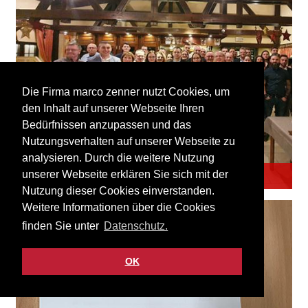
Die Firma marco zenner nutzt Cookies, um
den Inhalt auf unserer Webseite Ihren
Bedürfnissen anzupassen und das
Nutzungsverhalten auf unserer Webseite zu
analysieren. Durch die weitere Nutzung
Weihnachtsfeier 12/2019
unserer Webseite erklären Sie sich mit der
Nutzung dieser Cookies einverstanden.
Weitere Informationen über die Cookies
finden Sie unter
Datenschutz.
OK