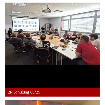
2N Schulung 06/25