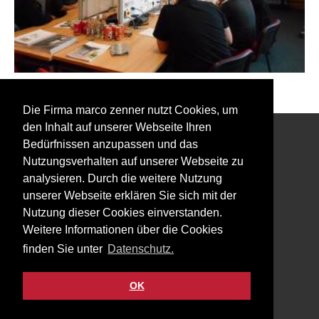
Zurück zu den Event Fotos
Die Firma marco zenner nutzt Cookies, um
den Inhalt auf unserer Webseite Ihren
Bedürfnissen anzupassen und das
Interessiert an unserem Newsletter?
Nutzungsverhalten auf unserer Webseite zu
analysieren. Durch die weitere Nutzung
unserer Webseite erklären Sie sich mit der
Nutzung dieser Cookies einverstanden.
Weitere Informationen über die Cookies
Impressum
finden Sie unter
Datenschutz.
Datenschutz
Kontakt
OK
Facebook