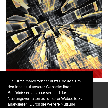
Light+Building
Die Firma marco zenner nutzt Cookies, um
den Inhalt auf unserer Webseite Ihren
Bedürfnissen anzupassen und das
Interessiert an unserem Newsletter?
Nutzungsverhalten auf unserer Webseite zu
analysieren. Durch die weitere Nutzung