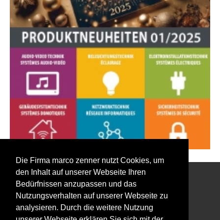
Die Firma marco zenner nutzt Cookies, um
den Inhalt auf unserer Webseite Ihren
Bedürfnissen anzupassen und das
Interessiert an unserem Newsletter?
Nutzungsverhalten auf unserer Webseite zu
analysieren. Durch die weitere Nutzung
unserer Webseite erklären Sie sich mit der