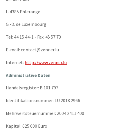
L-4385 Ehlerange
G.-D. de Luxembourg
Tel: 44 15 44-1 - Fax: 45 57 73
E-mail: contact@zenner.lu
Internet:
http://www.zenner.lu
Administrative Daten
Handelsregister: B 101 797
Identifikationsnummer: LU 2018 2966
Mehrwertsteuernummer: 2004 2411 400
Kapital: 625 000 Euro