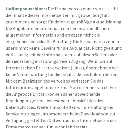
Haftungsauschluss:
Die Firma marco zenner s. à r.l. stellt
die Inhalte dieser Internetseiten mit großer Sorgfalt
zusammen und sorgt für deren regelmäßige Aktualisierung.
Die Angaben dienen dennoch nur der unverbindlichen
allgemeinen Information und ersetzen nicht die
eingehende individuelle Beratung. Die Firma marco zenner
übernimmt keine Gewähr für die Aktualität, Richtigkeit und
Vollständigkeit der Informationen auf diesen Seiten oder
den jederzeitigen störungsfreien Zugang. Wenn wir auf
Internetseiten Dritter verweisen (Links), übernehmen wir
keine Verantwortung für die Inhalte der verlinkten Seiten.
Mit dem Betätigen des Verweises verlassen Sie das
Informationsangebot der Firma Marco zenner s. à r.l.. Für
die Angebote Dritter können daher abweichende
Regelungen gelten, insbesondere hinsichtlich des
Datenschutzes. Weiterhin schließen wir die Haftung bei
Serviceleistungen, insbesondere beim Download von zur
Verfügung gestellten Dateien auf den Internetseiten der
Firma marco zenner, für leicht fahrlässige