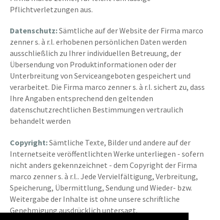
Pflichtverletzungen aus.
Datenschutz:
Sämtliche auf der Website der Firma marco
zenner s. à r.l. erhobenen persönlichen Daten werden
ausschließlich zu Ihrer individuellen Betreuung, der
Übersendung von Produktinformationen oder der
Unterbreitung von Serviceangeboten gespeichert und
verarbeitet. Die Firma marco zenner s. à r.l. sichert zu, dass
Ihre Angaben entsprechend den geltenden
datenschutzrechtlichen Bestimmungen vertraulich
behandelt werden
Copyright:
Sämtliche Texte, Bilder und andere auf der
Internetseite veröffentlichten Werke unterliegen - sofern
nicht anders gekennzeichnet - dem Copyright der Firma
marco zenner s. à r.l.. Jede Vervielfältigung, Verbreitung,
Speicherung, Übermittlung, Sendung und Wieder- bzw.
Weitergabe der Inhalte ist ohne unsere schriftliche
Genehmigung ausdrücklich untersagt.