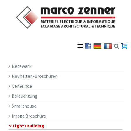
Netzwerk
Neuheiten-Broschüren
Gemeinde
Beleuchtung
Smarthouse
Image Broschüre
Light+Building