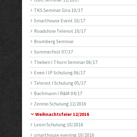
TKS Seminar Gira 10/17
Smarthouse Event 10/17
Roadshow Telenot 10/17
Brumberg Seminar
Sommerfest 07/17
Theben I Thorn Seminar 06/17
Eneo I IP Schulung 06/17
Telenot I Schulung 05/17
Bachmann I R&M 04/17
Zennio Schulung 12/2016
Weihnachtsfeier 12/2016
Leoni Schulung 10/2016
smarthouse evening 10/2016