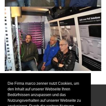
Zurück zu den Event Fotos
Die Firma marco zenner nutzt Cookies, um
den Inhalt auf unserer Webseite Ihren
Bedürfnissen anzupassen und das
Interessiert an unserem Newsletter?
Nutzungsverhalten auf unserer Webseite zu