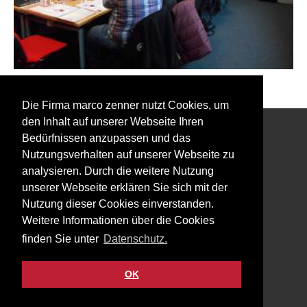
Zurück zu den Event Fotos
Die Firma marco zenner nutzt Cookies, um
den Inhalt auf unserer Webseite Ihren
Bedürfnissen anzupassen und das
Interessiert an unserem Newsletter?
Nutzungsverhalten auf unserer Webseite zu
analysieren. Durch die weitere Nutzung
unserer Webseite erklären Sie sich mit der
Nutzung dieser Cookies einverstanden.
Weitere Informationen über die Cookies
Impressum
finden Sie unter
Datenschutz.
Datenschutz
Kontakt
OK
Facebook