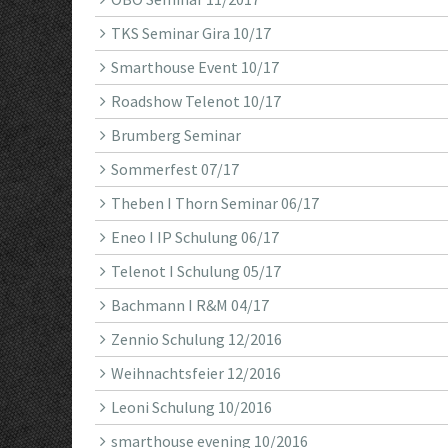
TKS Seminar Gira 10/17
Smarthouse Event 10/17
Roadshow Telenot 10/17
Brumberg Seminar
Sommerfest 07/17
Theben I Thorn Seminar 06/17
Eneo I IP Schulung 06/17
Telenot I Schulung 05/17
Bachmann I R&M 04/17
Zennio Schulung 12/2016
Weihnachtsfeier 12/2016
Leoni Schulung 10/2016
smarthouse evening 10/2016