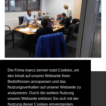
Zurück zu den Event Fotos
Die Firma marco zenner nutzt Cookies, um
den Inhalt auf unserer Webseite Ihren
Bedürfnissen anzupassen und das
Interessiert an unserem Newsletter?
Nutzungsverhalten auf unserer Webseite zu
analysieren. Durch die weitere Nutzung
unserer Webseite erklären Sie sich mit der
Nutzung dieser Cookies einverstanden.