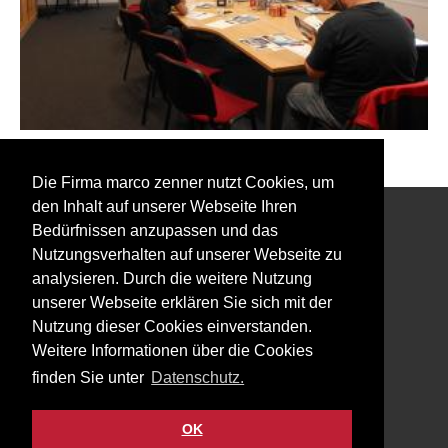
Zurück zu den Event Fotos
Die Firma marco zenner nutzt Cookies, um
den Inhalt auf unserer Webseite Ihren
Bedürfnissen anzupassen und das
Interessiert an unserem Newsletter?
Nutzungsverhalten auf unserer Webseite zu
analysieren. Durch die weitere Nutzung
unserer Webseite erklären Sie sich mit der
Nutzung dieser Cookies einverstanden.
Weitere Informationen über die Cookies
Impressum
finden Sie unter
Datenschutz.
Datenschutz
Kontakt
OK